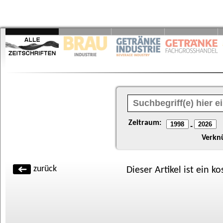
Zeitraum:
-
Verkn
zurück
Dieser Artikel ist ein k