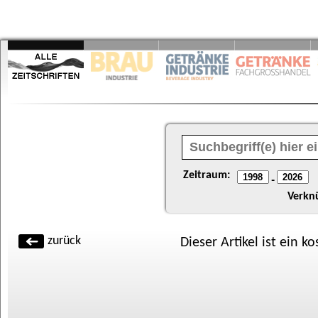
Zeitraum:
-
Verkn
zurück
Dieser Artikel ist ein k