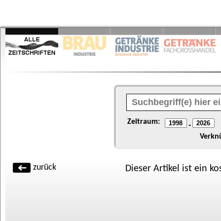
Zeitraum:
-
Verkn
zurück
Dieser Artikel ist ein k