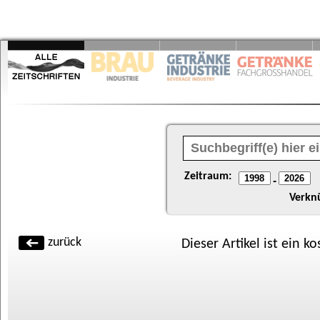
Zeitraum:
-
Verkn
zurück
Dieser Artikel ist ein k