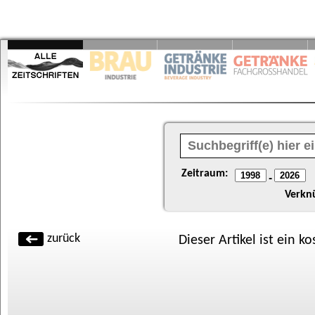
Zeitraum:
-
Verkn
zurück
Dieser Artikel ist ein k