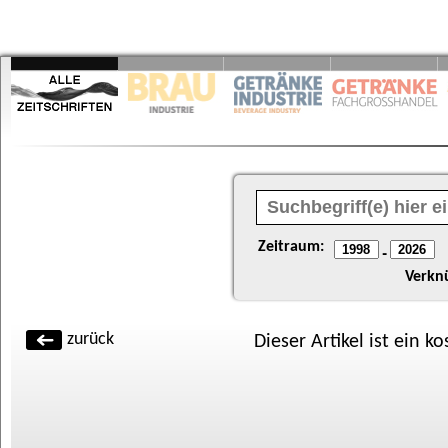
Zeitraum:
-
Verkn
zurück
Dieser Artikel ist ein k