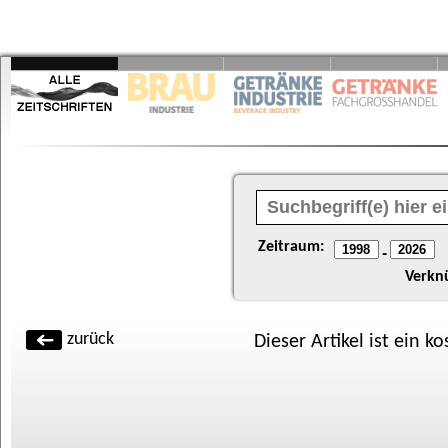
Zeitraum:
-
Verkn
zurück
Dieser Artikel ist ein k