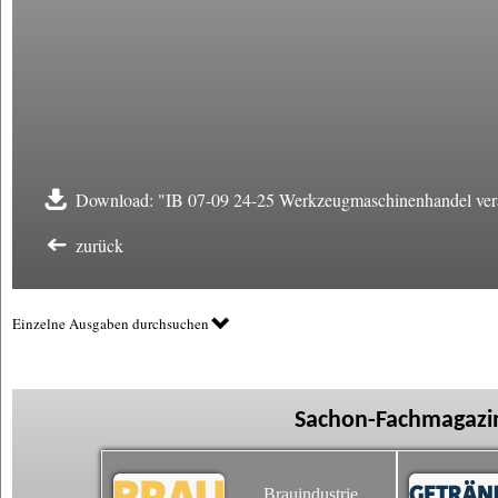
Download: "IB 07-09 24-25 Werkzeugmaschinenhandel vera
zurück
Einzelne Ausgaben durchsuchen
Sachon-Fachmagazin
Brauindustrie