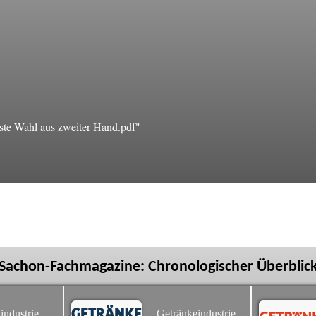
te Wahl aus zweiter Hand.pdf"
Sachon-Fachmagazine: Chronologischer Überblic
industrie
Getränkeindustrie