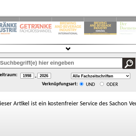
eitraum:
-
Verknüpfungsart:
UND
ODER
ieser Artikel ist ein kostenfreier Service des
Sachon
Ver