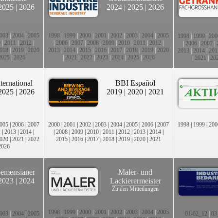
2025
|
2026
2024
|
2025
|
2026
003
|
2004
|
2005
1998
|
1999
|
2000
|
2001
|
2002
|
2003
|
2004
|
2005
1998
|
1999
|
200
0
|
2011
|
2012
|
|
2006
|
2007
|
2008
|
2009
|
2010
|
2011
|
2012
|
|
2006
|
2007
|
018
|
2019
|
2020
2013
|
2014
|
2015
|
2016
|
2017
|
2018
|
2019
|
2020
2013
|
2014
|
201
2025
|
2026
|
2021
|
2022
|
2023
|
2024
|
2025
|
2026
|
2021
|
20
ternational
BBI Español
2025
|
2026
2019
|
2020
|
2021
005
|
2006
|
2007
2000
|
2001
|
2002
|
2003
|
2004
|
2005
|
2006
|
2007
1998
|
1999
|
200
2
|
2013
|
2014
|
|
2008
|
2009
|
2010
|
2011
|
2012
|
2013
|
2014
|
020
|
2021
|
2022
2015
|
2016
|
2017
|
2018
|
2019
|
2020
|
2021
2026
emensianer
Maler- und
2023
|
2024
Lackierermeister
Zu den Mitteilungen
1998
|
1999
|
2000
|
2001
|
2002
|
2003
|
2004
|
2005
003
|
2004
|
2005
01-02_12
|
03