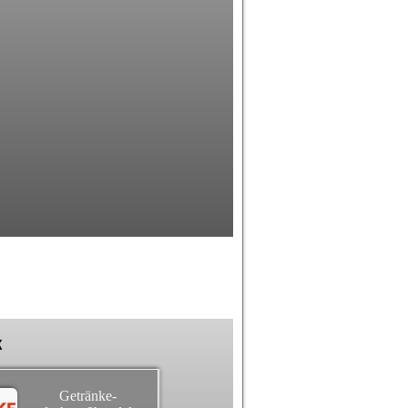
k
Getränke-