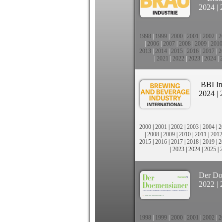
2024
|
1998
|
1999
|
2000
|
2001
|
2002
|
2
|
2006
|
2007
|
2008
|
2009
|
201
2013
|
2014
|
2015
|
2016
|
2017
|
2
|
2021
|
2022
|
2023
|
2024
|
BBI In
2024
|
2000
|
2001
|
2002
|
2003
|
2004
|
2
|
2008
|
2009
|
2010
|
2011
|
201
2015
|
2016
|
2017
|
2018
|
2019
|
2
|
2023
|
2024
|
2025
|
Der Do
2022
|
1998
|
1999
|
2000
|
2001
|
2002
|
2