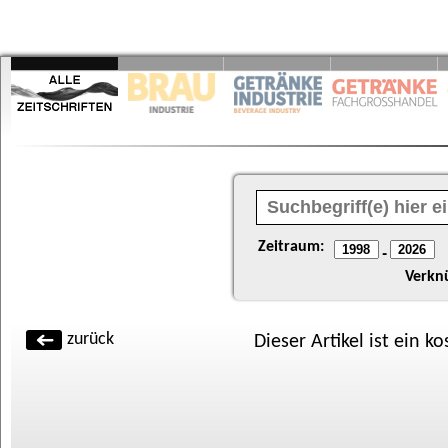
Zeitraum:
-
Verkn
zurück
Dieser Artikel ist ein k