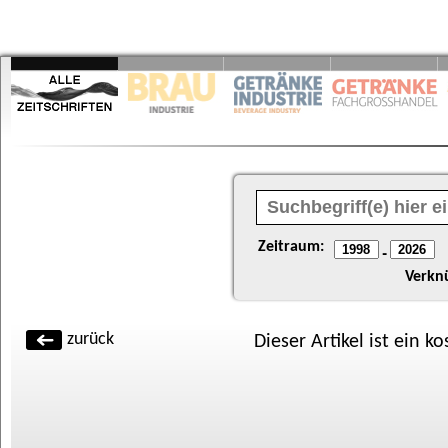
Zeitraum:
-
Verkn
zurück
Dieser Artikel ist ein k