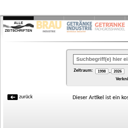
Zeitraum:
-
Verkn
zurück
Dieser Artikel ist ein k