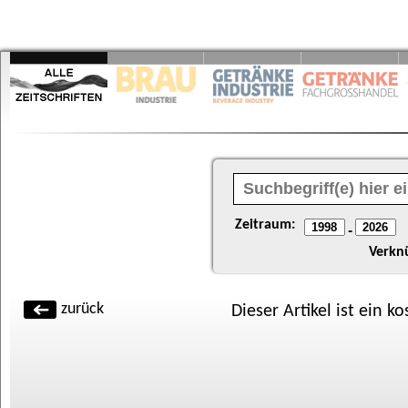
Zeitraum:
-
Verkn
zurück
Dieser Artikel ist ein k