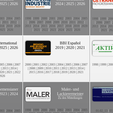
2025
|
2026
2024
|
2025
|
2026
003
|
2004
|
2005
1998
|
1999
|
2000
|
2001
|
2002
|
2003
|
2004
|
2005
1998
|
1999
|
200
0
|
2011
|
2012
|
|
2006
|
2007
|
2008
|
2009
|
2010
|
2011
|
2012
|
|
2006
|
2007
|
018
|
2019
|
2020
2013
|
2014
|
2015
|
2016
|
2017
|
2018
|
2019
|
2020
2013
|
2014
|
201
2025
|
2026
|
2021
|
2022
|
2023
|
2024
|
2025
|
2026
|
2021
|
20
ternational
BBI Español
2025
|
2026
2019
|
2020
|
2021
005
|
2006
|
2007
2000
|
2001
|
2002
|
2003
|
2004
|
2005
|
2006
|
2007
1998
|
1999
|
200
2
|
2013
|
2014
|
|
2008
|
2009
|
2010
|
2011
|
2012
|
2013
|
2014
|
020
|
2021
|
2022
2015
|
2016
|
2017
|
2018
|
2019
|
2020
|
2021
2026
emensianer
Maler- und
2023
|
2024
Lackierermeister
Zu den Mitteilungen
1998
|
1999
|
2000
|
2001
|
2002
|
2003
|
2004
|
2005
003
|
2004
|
2005
01-02_13
|
03