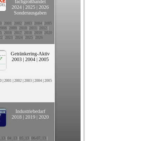
fachgroßhandel
2024
|
2025
|
2026
Sonderausgaben
0
|
2001
|
2002
|
2003
|
2004
|
2005
2008
|
2009
|
2010
|
2011
|
2012
|
5
|
2016
|
2017
|
2018
|
2019
|
2020
22
|
2023
|
2024
|
2025
|
2026
Getränkering-Aktiv
2003
|
2004
|
2005
0
|
2001
|
2002
|
2003
|
2004
|
2005
Industriebedarf
2018
|
2019
|
2020
_13
|
04_13
|
05_13
|
06-07_13
|