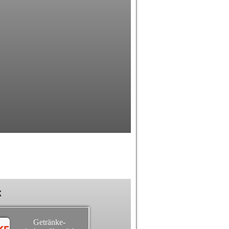
k
Getränke-