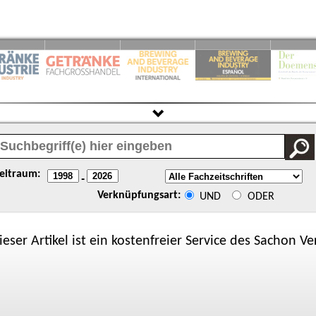
eitraum:
-
Verknüpfungsart:
UND
ODER
ieser Artikel ist ein kostenfreier Service des
Sachon
Ver