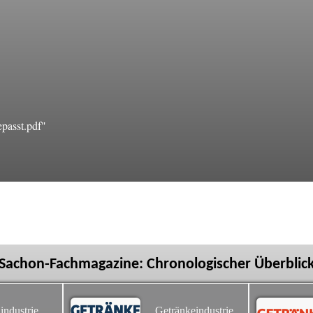
passt.pdf"
Sachon-Fachmagazine: Chronologischer Überblic
industrie
Getränkeindustrie