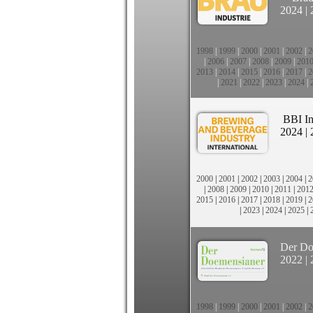
2024
|
1998
|
1999
|
2000
|
2001
|
2002
|
2
|
2006
|
2007
|
2008
|
2009
|
201
2013
|
2014
|
2015
|
2016
|
2017
|
2
|
2021
|
2022
|
2023
|
2024
|
BBI In
2024
|
2000
|
2001
|
2002
|
2003
|
2004
|
2
|
2008
|
2009
|
2010
|
2011
|
201
2015
|
2016
|
2017
|
2018
|
2019
|
2
|
2023
|
2024
|
2025
|
Der Do
2022
|
1998
|
1999
|
2000
|
2001
|
2002
|
2