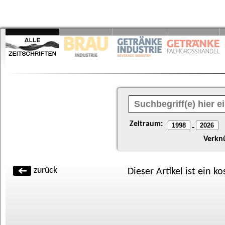
Zeitraum:
-
Verkn
zurück
Dieser Artikel ist ein k