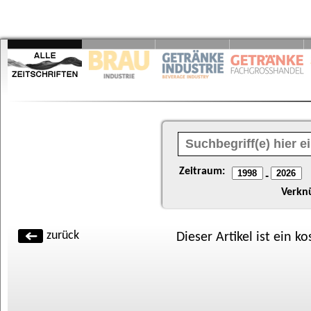
Zeitraum:
-
Verkn
zurück
Dieser Artikel ist ein k