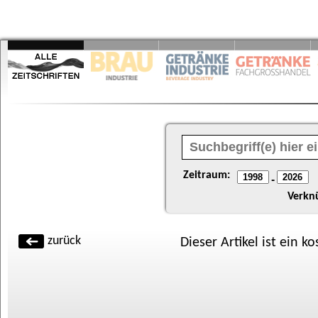
Zeitraum:
-
Verkn
zurück
Dieser Artikel ist ein k