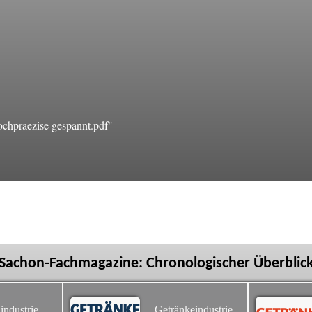
chpraezise gespannt.pdf"
Sachon-Fachmagazine: Chronologischer Überblic
industrie
Getränkeindustrie