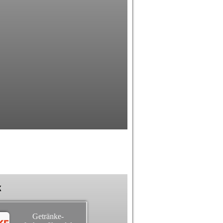
k
Getränke-