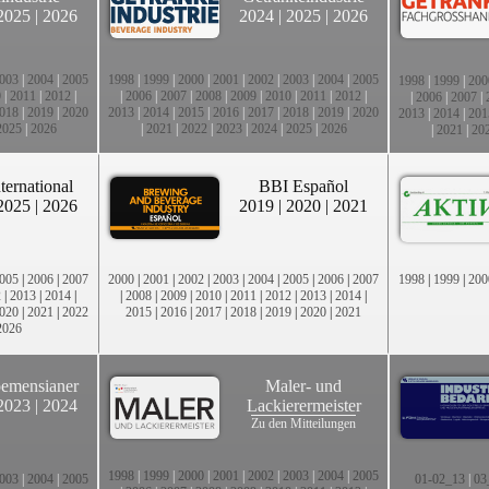
2025
|
2026
2024
|
2025
|
2026
003
|
2004
|
2005
1998
|
1999
|
2000
|
2001
|
2002
|
2003
|
2004
|
2005
1998
|
1999
|
200
0
|
2011
|
2012
|
|
2006
|
2007
|
2008
|
2009
|
2010
|
2011
|
2012
|
|
2006
|
2007
|
018
|
2019
|
2020
2013
|
2014
|
2015
|
2016
|
2017
|
2018
|
2019
|
2020
2013
|
2014
|
201
2025
|
2026
|
2021
|
2022
|
2023
|
2024
|
2025
|
2026
|
2021
|
20
ternational
BBI Español
2025
|
2026
2019
|
2020
|
2021
005
|
2006
|
2007
2000
|
2001
|
2002
|
2003
|
2004
|
2005
|
2006
|
2007
1998
|
1999
|
200
2
|
2013
|
2014
|
|
2008
|
2009
|
2010
|
2011
|
2012
|
2013
|
2014
|
020
|
2021
|
2022
2015
|
2016
|
2017
|
2018
|
2019
|
2020
|
2021
2026
emensianer
Maler- und
2023
|
2024
Lackierermeister
Zu den Mitteilungen
1998
|
1999
|
2000
|
2001
|
2002
|
2003
|
2004
|
2005
003
|
2004
|
2005
01-02_13
|
03