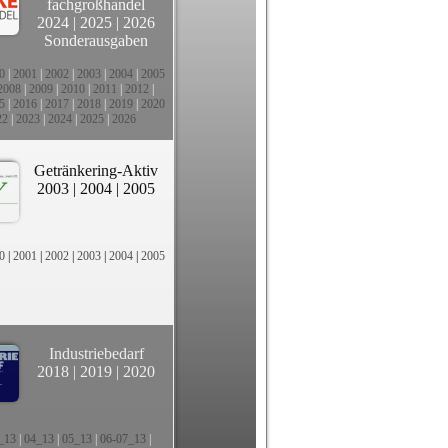
fachgroßhandel
2024
|
2025
|
2026
Sonderausgaben
0
|
2001
|
2002
|
2003
|
2004
|
2005
2008
|
2009
|
2010
|
2011
|
2012
|
5
|
2016
|
2017
|
2018
|
2019
|
2020
22
|
2023
|
2024
|
2025
|
2026
Getränkering-Aktiv
2003
|
2004
|
2005
0
|
2001
|
2002
|
2003
|
2004
|
2005
Industriebedarf
2018
|
2019
|
2020
_13
|
04_13
|
05_13
|
06-07_13
|