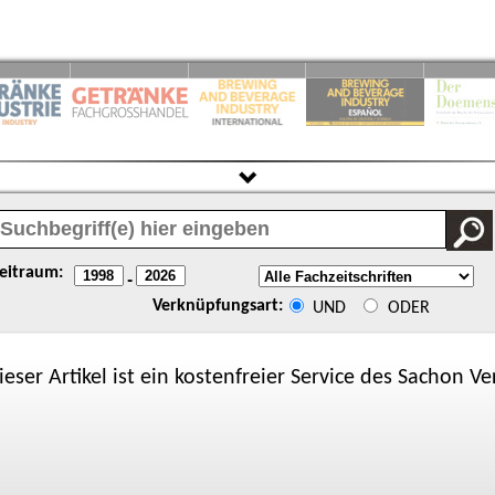
eitraum:
-
Verknüpfungsart:
UND
ODER
ieser Artikel ist ein kostenfreier Service des
Sachon
Ver