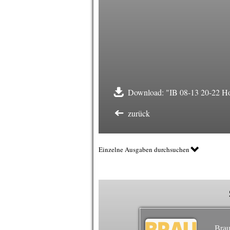
Download: "IB 08-13 20-22 Ho
zurück
Einzelne Ausgaben durchsuchen
Brau