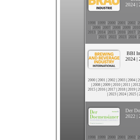
2024
|
1998
|
1999
|
2000
|
2001
|
2002
|
2
|
2006
|
2007
|
2008
|
2009
|
201
2013
|
2014
|
2015
|
2016
|
2017
|
2
|
2021
|
2022
|
2023
|
2024
|
BBI In
2024
|
2000
|
2001
|
2002
|
2003
|
2004
|
2
|
2008
|
2009
|
2010
|
2011
|
201
2015
|
2016
|
2017
|
2018
|
2019
|
2
|
2023
|
2024
|
2025
|
Der Do
2022
|
1998
|
1999
|
2000
|
2001
|
2002
|
2