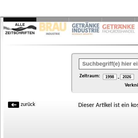
Zeitraum:
-
Verkn
zurück
Dieser Artikel ist ein k