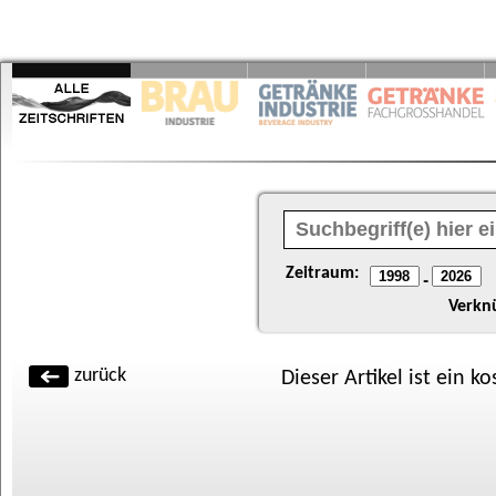
Zeitraum:
-
Verkn
zurück
Dieser Artikel ist ein k