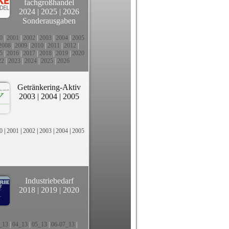
fachgroßhandel
2024
|
2025
|
2026
Sonderausgaben
0
|
2001
|
2002
|
2003
|
2004
|
2005
2008
|
2009
|
2010
|
2011
|
2012
|
5
|
2016
|
2017
|
2018
|
2019
|
2020
22
|
2023
|
2024
|
2025
|
2026
Getränkering-Aktiv
2003
|
2004
|
2005
0
|
2001
|
2002
|
2003
|
2004
|
2005
Industriebedarf
2018
|
2019
|
2020
_13
|
04_13
|
05_13
|
06-07_13
|