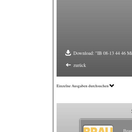
Download: "IB 08-13 44 46 Mi
zurück
Einzelne Ausgaben durchsuchen
Brau