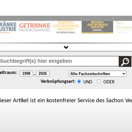
eitraum:
-
Verknüpfungsart:
UND
ODER
ieser Artikel ist ein kostenfreier Service des
Sachon
Ver