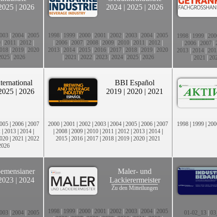
2025
|
2026
2024
|
2025
|
2026
003
|
2004
|
2005
1998
|
1999
|
2000
|
2001
|
2002
|
2003
|
2004
|
2005
1998
|
1999
|
200
0
|
2011
|
2012
|
|
2006
|
2007
|
2008
|
2009
|
2010
|
2011
|
2012
|
|
2006
|
2007
|
018
|
2019
|
2020
2013
|
2014
|
2015
|
2016
|
2017
|
2018
|
2019
|
2020
2013
|
2014
|
201
2025
|
2026
|
2021
|
2022
|
2023
|
2024
|
2025
|
2026
|
2021
|
20
ternational
BBI Español
2025
|
2026
2019
|
2020
|
2021
005
|
2006
|
2007
2000
|
2001
|
2002
|
2003
|
2004
|
2005
|
2006
|
2007
1998
|
1999
|
200
2
|
2013
|
2014
|
|
2008
|
2009
|
2010
|
2011
|
2012
|
2013
|
2014
|
020
|
2021
|
2022
2015
|
2016
|
2017
|
2018
|
2019
|
2020
|
2021
2026
emensianer
Maler- und
2023
|
2024
Lackierermeister
Zu den Mitteilungen
1998
|
1999
|
2000
|
2001
|
2002
|
2003
|
2004
|
2005
003
|
2004
|
2005
01-02_13
|
03