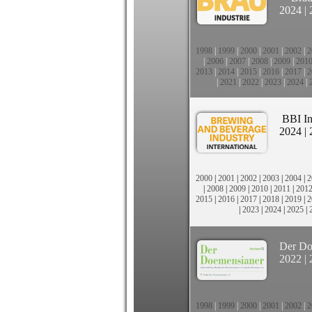
2024
|
1998
|
1999
|
2000
|
2001
|
2002
|
2
|
2006
|
2007
|
2008
|
2009
|
201
2013
|
2014
|
2015
|
2016
|
2017
|
2
|
2021
|
2022
|
2023
|
2024
|
BBI In
2024
|
2000
|
2001
|
2002
|
2003
|
2004
|
2
|
2008
|
2009
|
2010
|
2011
|
201
2015
|
2016
|
2017
|
2018
|
2019
|
2
|
2023
|
2024
|
2025
|
Der Do
2022
|
1998
|
1999
|
2000
|
2001
|
2002
|
2