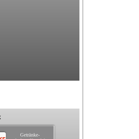
k
Getränke-