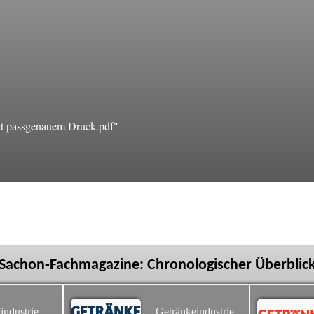
t passgenauem Druck.pdf"
Sachon-Fachmagazine: Chronologischer Überblic
industrie
Getränkeindustrie