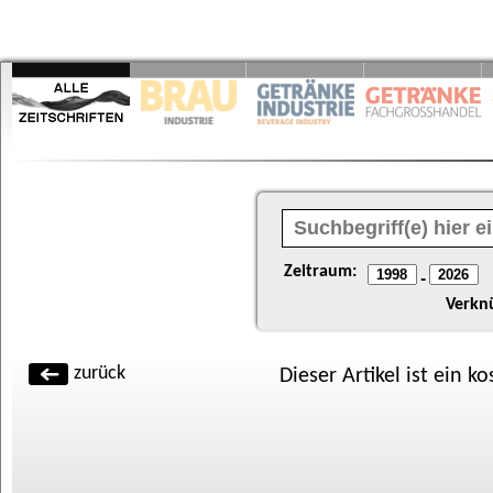
Zeitraum:
-
Verkn
zurück
Dieser Artikel ist ein k