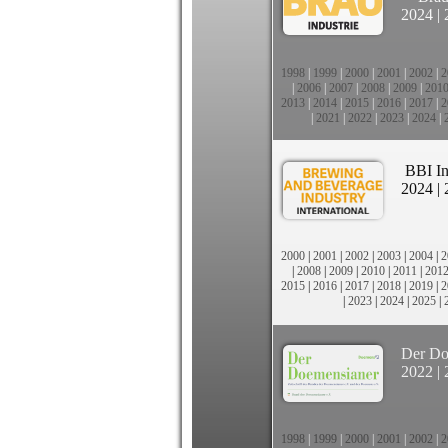
2024
|
1998
|
1999
|
2000
|
2001
|
2002
|
2
|
2006
|
2007
|
2008
|
2009
|
201
2013
|
2014
|
2015
|
2016
|
2017
|
2
|
2021
|
2022
|
2023
|
2024
|
BBI In
2024
|
2000
|
2001
|
2002
|
2003
|
2004
|
2
|
2008
|
2009
|
2010
|
2011
|
201
2015
|
2016
|
2017
|
2018
|
2019
|
2
|
2023
|
2024
|
2025
|
Der Do
2022
|
1998
|
1999
|
2000
|
2001
|
2002
|
2