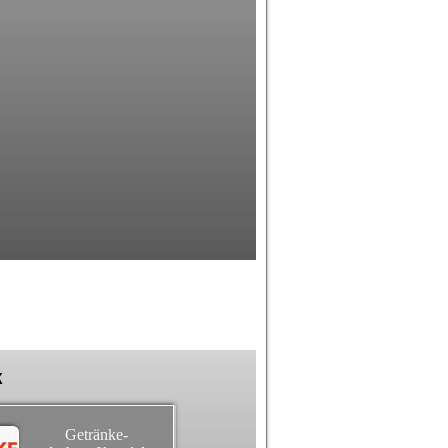
k
Getränke-