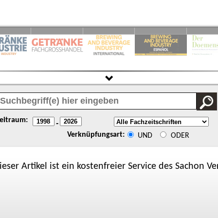
eitraum:
-
Verknüpfungsart:
UND
ODER
ieser Artikel ist ein kostenfreier Service des
Sachon
Ver