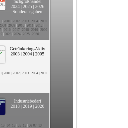
fachgroßhandel
2024
|
2025
|
2026
Sonderausgaben
0
|
2001
|
2002
|
2003
|
2004
|
2005
2008
|
2009
|
2010
|
2011
|
2012
|
5
|
2016
|
2017
|
2018
|
2019
|
2020
22
|
2023
|
2024
|
2025
|
2026
Getränkering-Aktiv
2003
|
2004
|
2005
0
|
2001
|
2002
|
2003
|
2004
|
2005
Industriebedarf
2018
|
2019
|
2020
_13
|
04_13
|
05_13
|
06-07_13
|