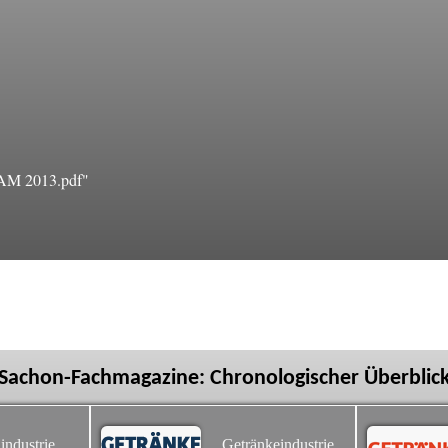
AM 2013.pdf"
Sachon-Fachmagazine: Chronologischer Überblic
industrie
Getränkeindustrie