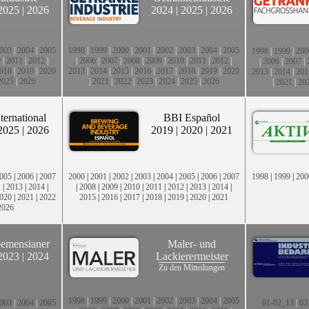
2025
|
2026
2024
|
2025
|
2026
003
|
2004
|
2005
1998
|
1999
|
2000
|
2001
|
2002
|
2003
|
2004
|
2005
1998
|
1999
|
200
0
|
2011
|
2012
|
|
2006
|
2007
|
2008
|
2009
|
2010
|
2011
|
2012
|
|
2006
|
2007
|
018
|
2019
|
2020
2013
|
2014
|
2015
|
2016
|
2017
|
2018
|
2019
|
2020
2013
|
2014
|
201
2025
|
2026
|
2021
|
2022
|
2023
|
2024
|
2025
|
2026
|
2021
|
20
ternational
BBI Español
2025
|
2026
2019
|
2020
|
2021
005
|
2006
|
2007
2000
|
2001
|
2002
|
2003
|
2004
|
2005
|
2006
|
2007
1998
|
1999
|
200
2
|
2013
|
2014
|
|
2008
|
2009
|
2010
|
2011
|
2012
|
2013
|
2014
|
020
|
2021
|
2022
2015
|
2016
|
2017
|
2018
|
2019
|
2020
|
2021
2026
emensianer
Maler- und
2023
|
2024
Lackierermeister
Zu den Mitteilungen
1998
|
1999
|
2000
|
2001
|
2002
|
2003
|
2004
|
2005
003
|
2004
|
2005
01-02_13
|
03