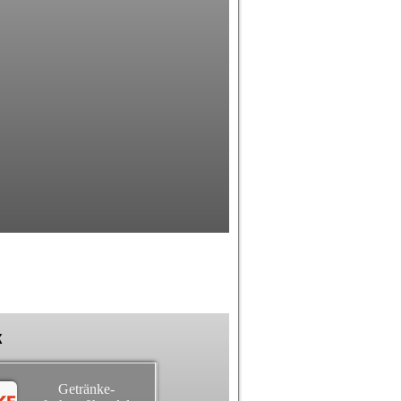
k
Getränke-