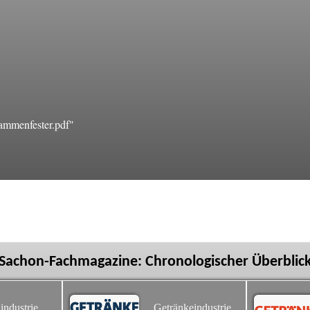
ammenfester.pdf"
Sachon-Fachmagazine: Chronologischer Überblic
industrie
Getränkeindustrie