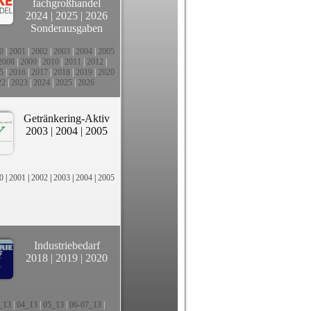
fachgroßhandel
2024
|
2025
|
2026
Sonderausgaben
0
|
2001
|
2002
|
2003
|
2004
|
2005
2008
|
2009
|
2010
|
2011
|
2012
|
5
|
2016
|
2017
|
2018
|
2019
|
2020
22
|
2023
|
2024
|
2025
|
2026
Getränkering-Aktiv
2003
|
2004
|
2005
0
|
2001
|
2002
|
2003
|
2004
|
2005
Industriebedarf
2018
|
2019
|
2020
_13
|
04_13
|
05_13
|
06-07_13
|