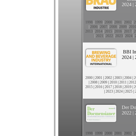
2024
|
1998
|
1999
|
2000
|
2001
|
2002
|
2
|
2006
|
2007
|
2008
|
2009
|
201
2013
|
2014
|
2015
|
2016
|
2017
|
2
|
2021
|
2022
|
2023
|
2024
|
BBI In
2024
|
2000
|
2001
|
2002
|
2003
|
2004
|
2
|
2008
|
2009
|
2010
|
2011
|
201
2015
|
2016
|
2017
|
2018
|
2019
|
2
|
2023
|
2024
|
2025
|
Der Do
2022
|
1998
|
1999
|
2000
|
2001
|
2002
|
2