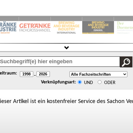
eitraum:
-
Verknüpfungsart:
UND
ODER
ieser Artikel ist ein kostenfreier Service des
Sachon
Ver