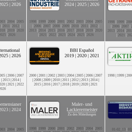
2025
|
2026
2024
|
2025
|
2026
003
|
2004
|
2005
1998
|
1999
|
2000
|
2001
|
2002
|
2003
|
2004
|
2005
1998
|
1999
|
200
0
|
2011
|
2012
|
|
2006
|
2007
|
2008
|
2009
|
2010
|
2011
|
2012
|
|
2006
|
2007
|
018
|
2019
|
2020
2013
|
2014
|
2015
|
2016
|
2017
|
2018
|
2019
|
2020
2013
|
2014
|
201
2025
|
2026
|
2021
|
2022
|
2023
|
2024
|
2025
|
2026
|
2021
|
20
ternational
BBI Español
2025
|
2026
2019
|
2020
|
2021
005
|
2006
|
2007
2000
|
2001
|
2002
|
2003
|
2004
|
2005
|
2006
|
2007
1998
|
1999
|
200
2
|
2013
|
2014
|
|
2008
|
2009
|
2010
|
2011
|
2012
|
2013
|
2014
|
020
|
2021
|
2022
2015
|
2016
|
2017
|
2018
|
2019
|
2020
|
2021
2026
emensianer
Maler- und
2023
|
2024
Lackierermeister
Zu den Mitteilungen
1998
|
1999
|
2000
|
2001
|
2002
|
2003
|
2004
|
2005
003
|
2004
|
2005
01-02_13
|
03