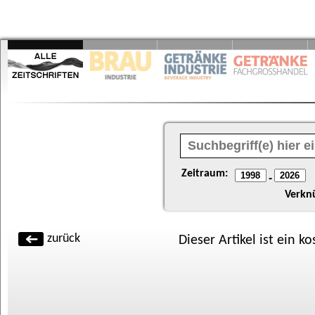
Zeitraum:
-
Verkn
zurück
Dieser Artikel ist ein k