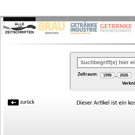
Zeitraum:
-
Verkn
zurück
Dieser Artikel ist ein k