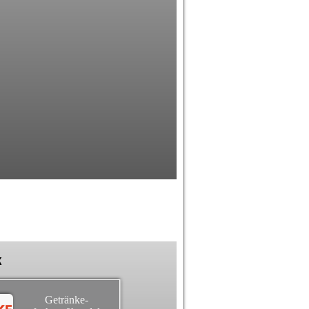
k
Getränke-