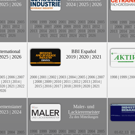
2025
|
2026
2024
|
2025
|
2026
003
|
2004
|
2005
1998
|
1999
|
2000
|
2001
|
2002
|
2003
|
2004
|
2005
1998
|
1999
|
200
0
|
2011
|
2012
|
|
2006
|
2007
|
2008
|
2009
|
2010
|
2011
|
2012
|
|
2006
|
2007
|
018
|
2019
|
2020
2013
|
2014
|
2015
|
2016
|
2017
|
2018
|
2019
|
2020
2013
|
2014
|
201
2025
|
2026
|
2021
|
2022
|
2023
|
2024
|
2025
|
2026
|
2021
|
20
ternational
BBI Español
2025
|
2026
2019
|
2020
|
2021
005
|
2006
|
2007
2000
|
2001
|
2002
|
2003
|
2004
|
2005
|
2006
|
2007
1998
|
1999
|
200
2
|
2013
|
2014
|
|
2008
|
2009
|
2010
|
2011
|
2012
|
2013
|
2014
|
020
|
2021
|
2022
2015
|
2016
|
2017
|
2018
|
2019
|
2020
|
2021
2026
emensianer
Maler- und
2023
|
2024
Lackierermeister
Zu den Mitteilungen
1998
|
1999
|
2000
|
2001
|
2002
|
2003
|
2004
|
2005
003
|
2004
|
2005
01-02_13
|
03