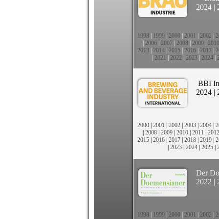
2024
|
1998
|
1999
|
2000
|
2001
|
2002
|
2
|
2006
|
2007
|
2008
|
2009
|
201
2013
|
2014
|
2015
|
2016
|
2017
|
2
|
2021
|
2022
|
2023
|
2024
|
BBI In
2024
|
2000
|
2001
|
2002
|
2003
|
2004
|
2
|
2008
|
2009
|
2010
|
2011
|
201
2015
|
2016
|
2017
|
2018
|
2019
|
2
|
2023
|
2024
|
2025
|
Der Do
2022
|
1998
|
1999
|
2000
|
2001
|
2002
|
2