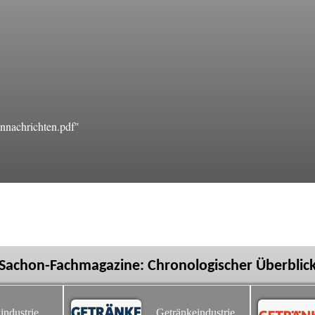
nnachrichten.pdf"
Sachon-Fachmagazine: Chronologischer Überblic
industrie
Getränkeindustrie