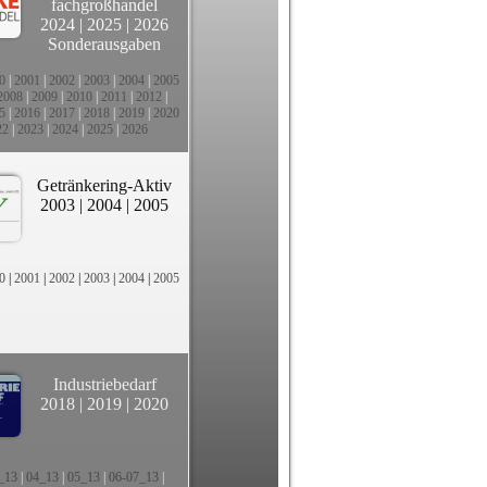
fachgroßhandel
2024
|
2025
|
2026
Sonderausgaben
0
|
2001
|
2002
|
2003
|
2004
|
2005
2008
|
2009
|
2010
|
2011
|
2012
|
5
|
2016
|
2017
|
2018
|
2019
|
2020
22
|
2023
|
2024
|
2025
|
2026
Getränkering-Aktiv
2003
|
2004
|
2005
0
|
2001
|
2002
|
2003
|
2004
|
2005
Industriebedarf
2018
|
2019
|
2020
_13
|
04_13
|
05_13
|
06-07_13
|