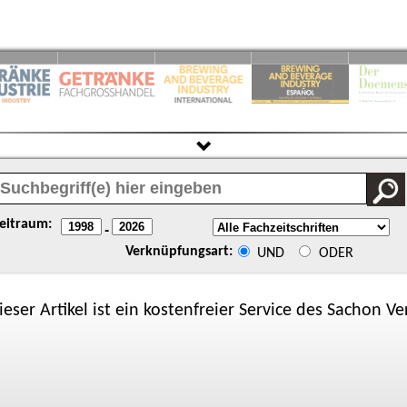
eitraum:
-
Verknüpfungsart:
UND
ODER
ieser Artikel ist ein kostenfreier Service des
Sachon
Ver