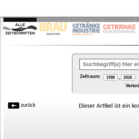
Zeitraum:
-
Verkn
zurück
Dieser Artikel ist ein k