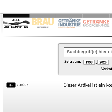
Zeitraum:
-
Verkn
zurück
Dieser Artikel ist ein k