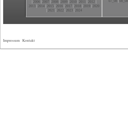
07_08
|
08_08
|
2006
|
2007
|
2008
|
2009
|
2010
|
2011
|
2012
|
2013
|
2014
|
2015
|
2016
|
2017
|
2018
|
2019
|
2020
|
2021
|
2022
|
2023
|
2024
Impressum
|
Kontakt