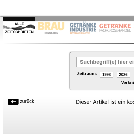
Zeitraum:
-
Verkn
zurück
Dieser Artikel ist ein k