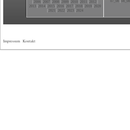
07_08
|
08_08
|
2006
|
2007
|
2008
|
2009
|
2010
|
2011
|
2012
|
2013
|
2014
|
2015
|
2016
|
2017
|
2018
|
2019
|
2020
|
2021
|
2022
|
2023
|
2024
Impressum
|
Kontakt