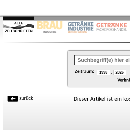
Zeitraum:
-
Verkn
zurück
Dieser Artikel ist ein k