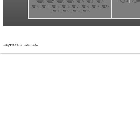
07_08
|
08_08
|
2006
|
2007
|
2008
|
2009
|
2010
|
2011
|
2012
|
2013
|
2014
|
2015
|
2016
|
2017
|
2018
|
2019
|
2020
|
2021
|
2022
|
2023
|
2024
Impressum
|
Kontakt