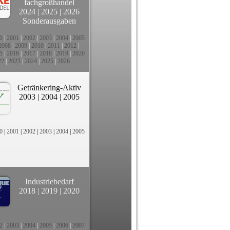
fachgroßhandel
2024
|
2025
|
2026
Sonderausgaben
0
|
2001
|
2002
|
2003
|
2004
|
2005
2008
|
2009
|
2010
|
2011
|
2012
|
5
|
2016
|
2017
|
2018
|
2019
|
2020
22
|
2023
|
2024
|
2025
|
2026
Getränkering-Aktiv
2003
|
2004
|
2005
0
|
2001
|
2002
|
2003
|
2004
|
2005
Industriebedarf
2018
|
2019
|
2020
2
|
2003
|
2004
|
2005
|
2006
|
2007