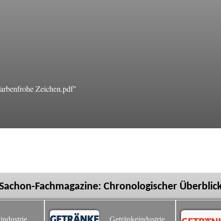
rbenfrohe Zeichen.pdf"
Sachon-Fachmagazine: Chronologischer Überblic
industrie
Getränkeindustrie