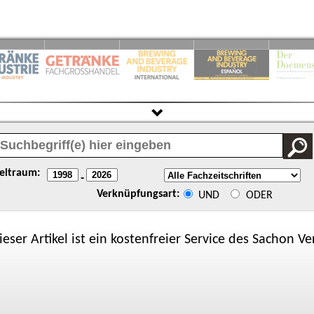
eitraum:
-
Verknüpfungsart:
UND
ODER
ieser Artikel ist ein kostenfreier Service des
Sachon
Ver