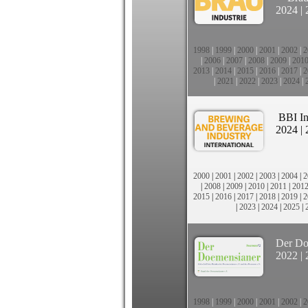
2024
|
1998
|
1999
|
2000
|
2001
|
2002
|
2
|
2006
|
2007
|
2008
|
2009
|
201
2013
|
2014
|
2015
|
2016
|
2017
|
2
|
2021
|
2022
|
2023
|
2024
|
BBI In
2024
|
2000
|
2001
|
2002
|
2003
|
2004
|
2
|
2008
|
2009
|
2010
|
2011
|
201
2015
|
2016
|
2017
|
2018
|
2019
|
2
|
2023
|
2024
|
2025
|
Der Do
2022
|
1998
|
1999
|
2000
|
2001
|
2002
|
2