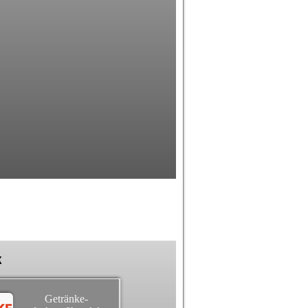
k
Getränke-