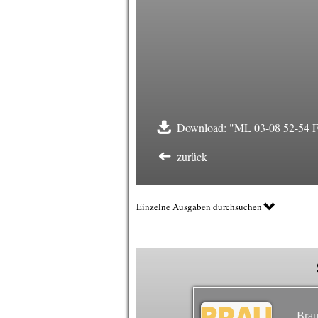
Download: "ML 03-08 52-54 Fa
zurück
Einzelne Ausgaben durchsuchen
Brau