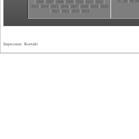
07_08
|
08_08
|
2006
|
2007
|
2008
|
2009
|
2010
|
2011
|
2012
|
2013
|
2014
|
2015
|
2016
|
2017
|
2018
|
2019
|
2020
|
2021
|
2022
|
2023
|
2024
Impressum
|
Kontakt