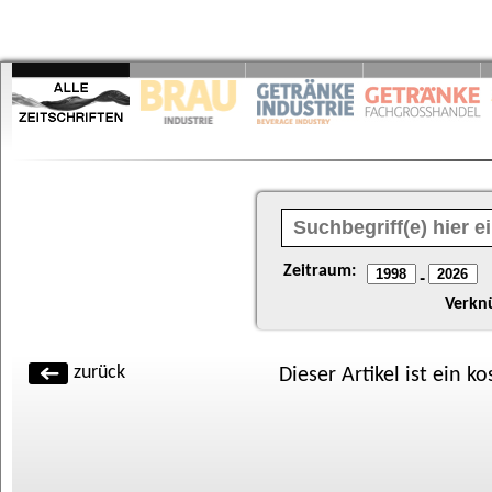
Zeitraum:
-
Verkn
zurück
Dieser Artikel ist ein k