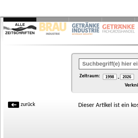
Zeitraum:
-
Verkn
zurück
Dieser Artikel ist ein k