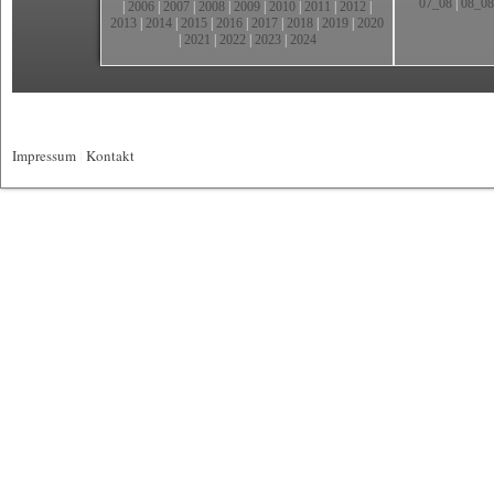
07_08
|
08_08
|
2006
|
2007
|
2008
|
2009
|
2010
|
2011
|
2012
|
2013
|
2014
|
2015
|
2016
|
2017
|
2018
|
2019
|
2020
|
2021
|
2022
|
2023
|
2024
Impressum
|
Kontakt