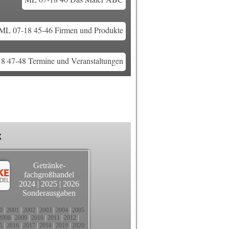
ML 07-18 45-46 Firmen und Produkte
8 47-48 Termine und Veranstaltungen
k
Getränke-
fachgroßhandel
2024
|
2025
|
2026
Sonderausgaben
0
|
2001
|
2002
|
2003
|
2004
|
2005
2008
|
2009
|
2010
|
2011
|
2012
|
5
|
2016
|
2017
|
2018
|
2019
|
2020