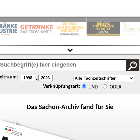
eitraum:
-
Verknüpfungsart:
UND
ODER
Das
Sachon
-Archiv fand für Sie