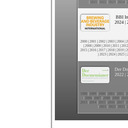
|
2021
|
2022
|
2023
|
2024
|
BBI In
2024
|
2000
|
2001
|
2002
|
2003
|
2004
|
2
|
2008
|
2009
|
2010
|
2011
|
201
2015
|
2016
|
2017
|
2018
|
2019
|
2
|
2023
|
2024
|
2025
|
Der Do
2022
|
1998
|
1999
|
2000
|
2001
|
2002
|
2
|
2006
|
2007
|
2008
|
2009
|
201
2013
|
2014
|
2015
|
2016
|
2017
|
2
|
2021
|
2022
|
2023
|