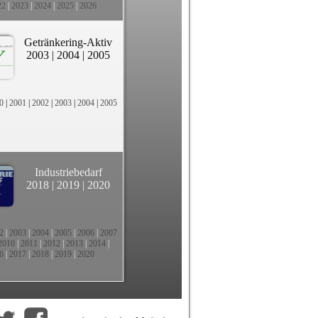
22
|
2023
|
2024
|
2025
|
2026
Getränkering-Aktiv
2003
|
2004
|
2005
0
|
2001
|
2002
|
2003
|
2004
|
2005
Industriebedarf
2018
|
2019
|
2020
2
|
2003
|
2004
|
2005
|
2006
|
2007
2010
|
2011
|
2012
|
2013
|
2014
|
6
|
2017
|
2018
|
2019
|
2020