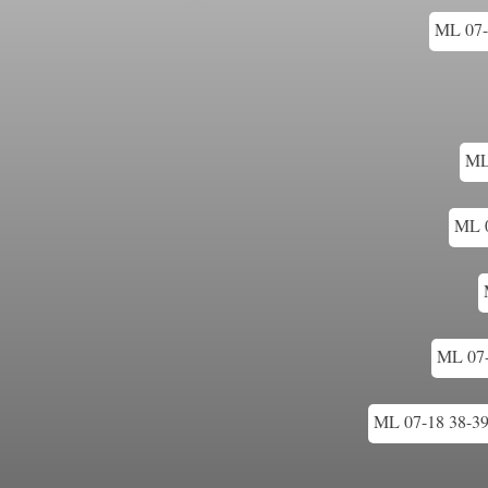
ML 07-1
ML
ML 0
ML 07-1
ML 07-18 38-39 