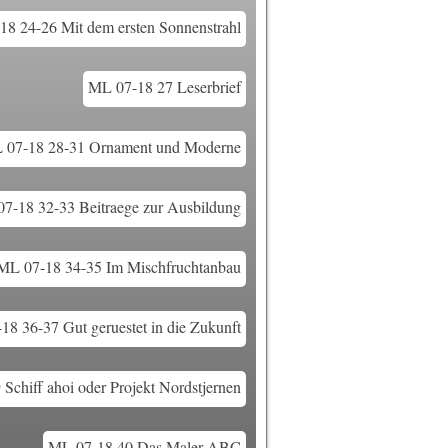
8 24-26 Mit dem ersten Sonnenstrahl
ML 07-18 27 Leserbrief
 07-18 28-31 Ornament und Moderne
7-18 32-33 Beitraege zur Ausbildung
ML 07-18 34-35 Im Mischfruchtanbau
8 36-37 Gut geruestet in die Zukunft
Schiff ahoi oder Projekt Nordstjernen
ML 07-18 40 Das Maler ABC