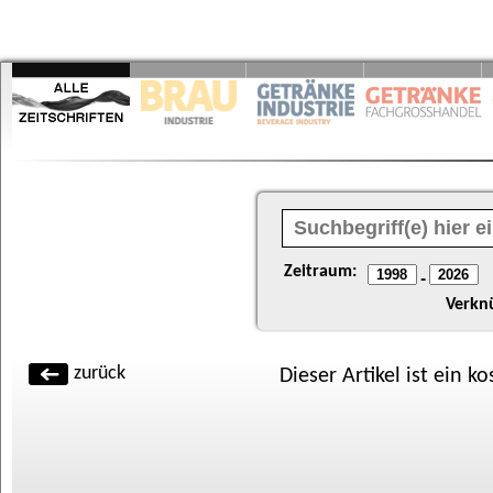
Zeitraum:
-
Verkn
zurück
Dieser Artikel ist ein k