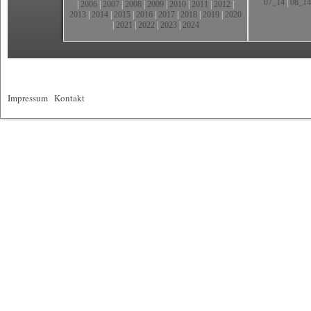
07_14
|
08_14
|
2006
|
2007
|
2008
|
2009
|
2010
|
2011
|
2012
|
2013
|
2014
|
2015
|
2016
|
2017
|
2018
|
2019
|
2020
|
2021
|
2022
|
2023
|
2024
Impressum
|
Kontakt