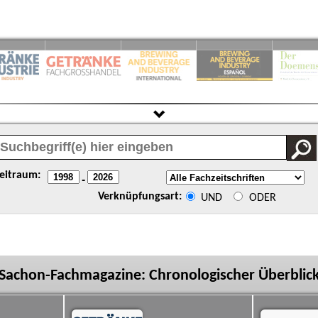
eitraum:
-
Verknüpfungsart:
UND
ODER
Sachon-Fachmagazine: Chronologischer Überblic