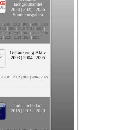
fachgroßhandel
2024
|
2025
|
2026
Sonderausgaben
0
|
2001
|
2002
|
2003
|
2004
|
2005
2008
|
2009
|
2010
|
2011
|
2012
|
5
|
2016
|
2017
|
2018
|
2019
|
2020
22
|
2023
|
2024
|
2025
|
2026
Getränkering-Aktiv
2003
|
2004
|
2005
0
|
2001
|
2002
|
2003
|
2004
|
2005
Industriebedarf
2018
|
2019
|
2020