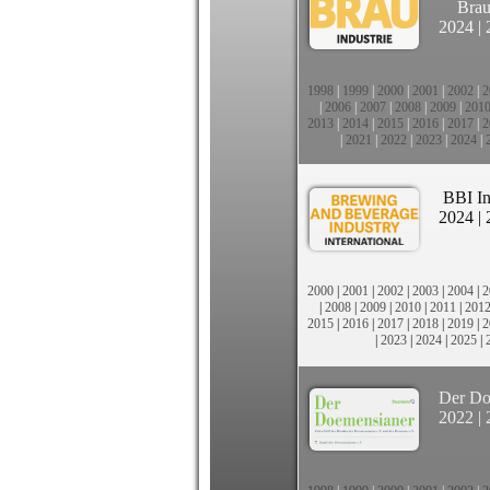
Brau
2024
|
1998
|
1999
|
2000
|
2001
|
2002
|
2
|
2006
|
2007
|
2008
|
2009
|
201
2013
|
2014
|
2015
|
2016
|
2017
|
2
|
2021
|
2022
|
2023
|
2024
|
BBI In
2024
|
2000
|
2001
|
2002
|
2003
|
2004
|
2
|
2008
|
2009
|
2010
|
2011
|
201
2015
|
2016
|
2017
|
2018
|
2019
|
2
|
2023
|
2024
|
2025
|
Der Do
2022
|