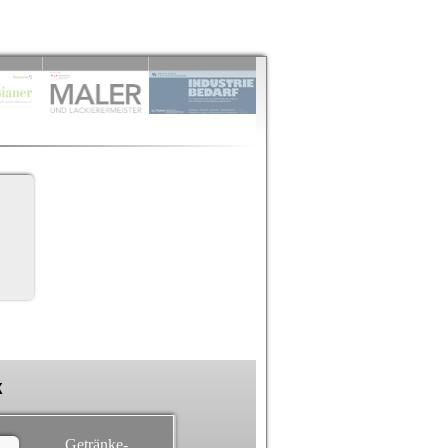
k
Getränke-