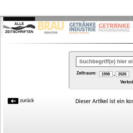
Zeitraum:
-
Verkn
zurück
Dieser Artikel ist ein k