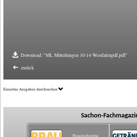
Download: "ML Mitteilungen 10-14 Westfalenpdf.pdf"
zurück
Einzelne Ausgaben durchsuchen
Sachon-Fachmagazin
Brauindustrie