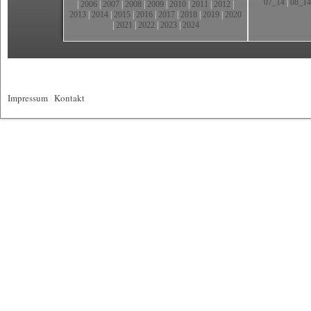
07_14
|
08_14
|
2006
|
2007
|
2008
|
2009
|
2010
|
2011
|
2012
|
2013
|
2014
|
2015
|
2016
|
2017
|
2018
|
2019
|
2020
|
2021
|
2022
|
2023
|
2024
Impressum
|
Kontakt