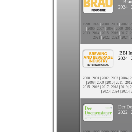
Brau
2024
|
1998
|
1999
|
2000
|
2001
|
2002
|
2
|
2006
|
2007
|
2008
|
2009
|
201
2013
|
2014
|
2015
|
2016
|
2017
|
2
|
2021
|
2022
|
2023
|
2024
|
BBI In
2024
|
2000
|
2001
|
2002
|
2003
|
2004
|
2
|
2008
|
2009
|
2010
|
2011
|
201
2015
|
2016
|
2017
|
2018
|
2019
|
2
|
2023
|
2024
|
2025
|
Der Do
2022
|