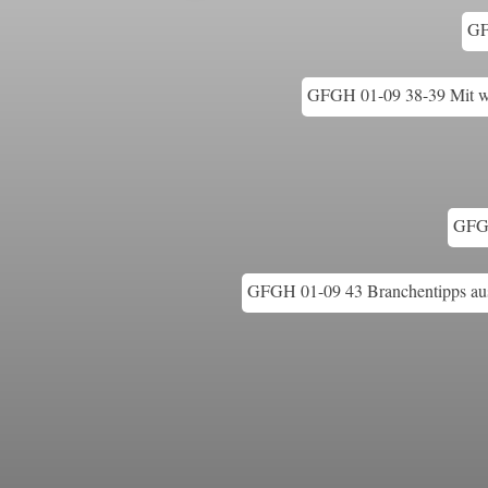
GF
GFGH 01-09 38-39 Mit wen
GFGH
GFGH 01-09 43 Branchentipps aus