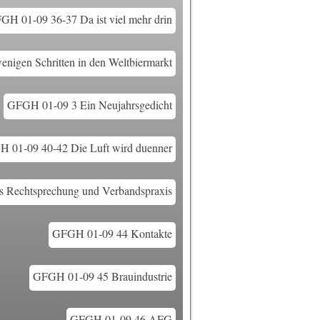
GH 01-09 36-37 Da ist viel mehr drin
igen Schritten in den Weltbiermarkt
GFGH 01-09 3 Ein Neujahrsgedicht
 01-09 40-42 Die Luft wird duenner
 Rechtsprechung und Verbandspraxis
GFGH 01-09 44 Kontakte
GFGH 01-09 45 Brauindustrie
GFGH 01-09 46 AFG