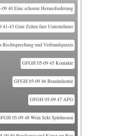
09 40 Eine schoene Herausforderung
41-43 Gute Zeiten fuer Unternehmer
 Rechtsprechung und Verbandspraxis
GFGH 05-09 45 Kontakte
GFGH 05-09 46 Brauindustrie
GFGH 05-09 47 AFG
FGH 05-09 48 Wein Sekt Spirituosen
-09 50 Braukunst und Kunst am Bau