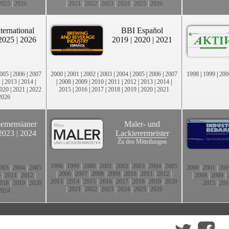
2025
|
2026
|
2021
|
2022
|
2023
|
2024
|
2025
|
2026
ternational
BBI Español
2025
|
2026
2019
|
2020
|
2021
005
|
2006
|
2007
2000
|
2001
|
2002
|
2003
|
2004
|
2005
|
2006
|
2007
1998
|
1999
|
200
2
|
2013
|
2014
|
|
2008
|
2009
|
2010
|
2011
|
2012
|
2013
|
2014
|
020
|
2021
|
2022
2015
|
2016
|
2017
|
2018
|
2019
|
2020
|
2021
2026
emensianer
Maler- und
2023
|
2024
Lackierermeister
Zu den Mitteilungen
1998
|
1999
|
2000
|
2001
|
2002
|
2003
|
2004
|
2005
003
|
2004
|
2005
2000
|
2001
|
200
|
2006
|
2007
|
2008
|
2009
|
2010
|
2011
|
2012
|
0
|
2011
|
2012
|
|
2008
|
2009
|
2013
|
2014
|
2015
|
2016
|
2017
|
2018
|
2019
|
2020
018
|
2019
|
2020
2015
|
201
|
2021
|
2022
|
2023
|
2024
|
2025
|
2026
2024