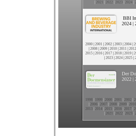
|
2021
|
2022
|
2023
|
2024
|
BBI In
2024
|
2000
|
2001
|
2002
|
2003
|
2004
|
2
|
2008
|
2009
|
2010
|
2011
|
201
2015
|
2016
|
2017
|
2018
|
2019
|
2
|
2023
|
2024
|
2025
|
Der Do
2022
|
1998
|
1999
|
2000
|
2001
|
2002
|
2
|
2006
|
2007
|
2008
|
2009
|
201
2013
|
2014
|
2015
|
2016
|
2017
|
2
|
2021
|
2022
|
2023
|