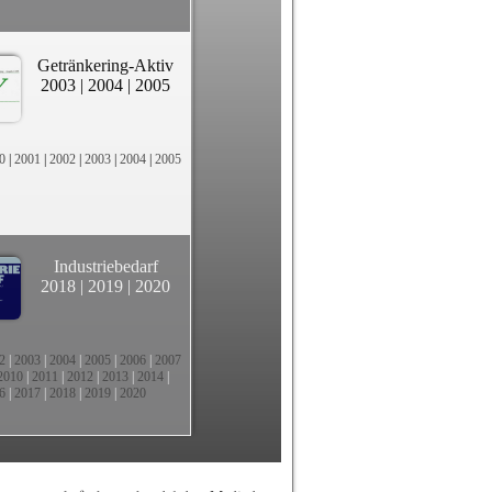
Getränkering-Aktiv
2003
|
2004
|
2005
0
|
2001
|
2002
|
2003
|
2004
|
2005
Industriebedarf
2018
|
2019
|
2020
2
|
2003
|
2004
|
2005
|
2006
|
2007
2010
|
2011
|
2012
|
2013
|
2014
|
6
|
2017
|
2018
|
2019
|
2020