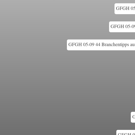
GFGH 05-
GFGH 05-09 
GFGH 05-09 44 Branchentipps aus
G
GFGH 05