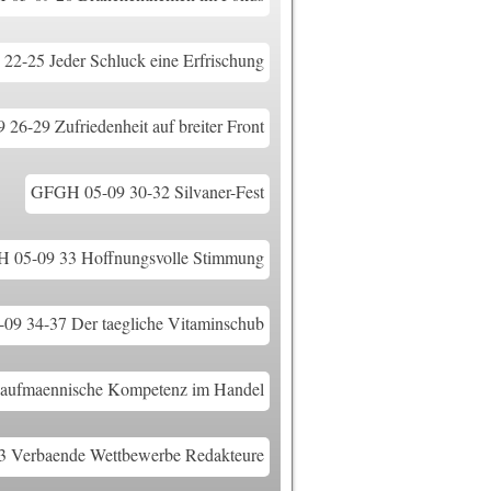
2-25 Jeder Schluck eine Erfrischung
6-29 Zufriedenheit auf breiter Front
GFGH 05-09 30-32 Silvaner-Fest
 05-09 33 Hoffnungsvolle Stimmung
9 34-37 Der taegliche Vitaminschub
aufmaennische Kompetenz im Handel
 Verbaende Wettbewerbe Redakteure