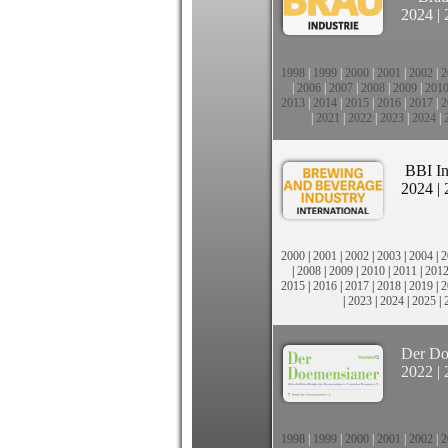
2024
|
1998
|
1999
|
2000
|
2001
|
2002
|
2
|
2006
|
2007
|
2008
|
2009
|
201
2013
|
2014
|
2015
|
2016
|
2017
|
2
|
2021
|
2022
|
2023
|
2024
|
BBI In
2024
|
2000
|
2001
|
2002
|
2003
|
2004
|
2
|
2008
|
2009
|
2010
|
2011
|
201
2015
|
2016
|
2017
|
2018
|
2019
|
2
|
2023
|
2024
|
2025
|
Der Do
2022
|
1998
|
1999
|
2000
|
2001
|
2002
|
2