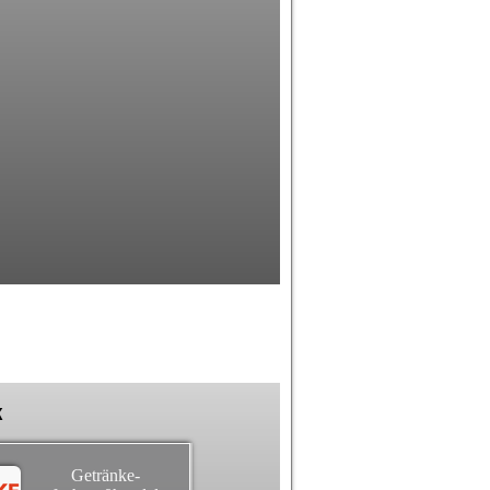
k
Getränke-