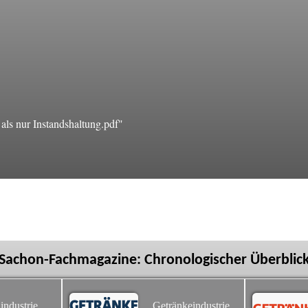
ls nur Instandshaltung.pdf"
Sachon-Fachmagazine: Chronologischer Überblic
industrie
Getränkeindustrie