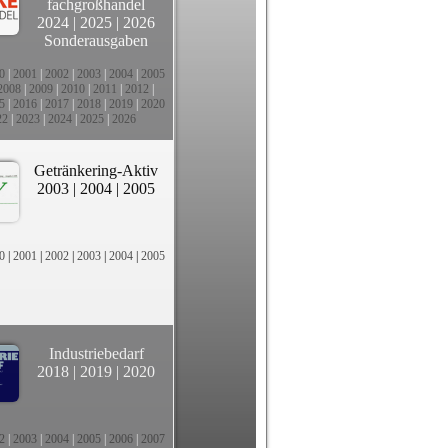
fachgroßhandel
2024
|
2025
|
2026
Sonderausgaben
0
|
2001
|
2002
|
2003
|
2004
|
2005
2008
|
2009
|
2010
|
2011
|
2012
|
5
|
2016
|
2017
|
2018
|
2019
|
2020
22
|
2023
|
2024
|
2025
|
2026
Getränkering-Aktiv
2003
|
2004
|
2005
0
|
2001
|
2002
|
2003
|
2004
|
2005
Industriebedarf
2018
|
2019
|
2020
2
|
2003
|
2004
|
2005
|
2006
|
2007