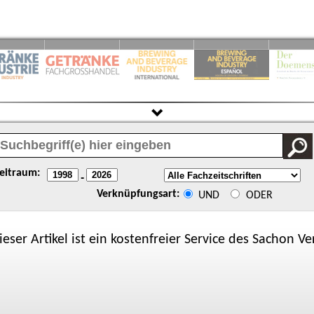
eitraum:
-
Verknüpfungsart:
UND
ODER
ieser Artikel ist ein kostenfreier Service des
Sachon
Ver