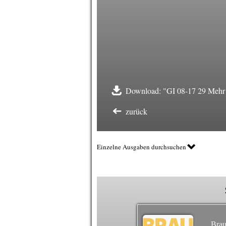
Download: "GI 08-17 29 Mehr a
zurück
Einzelne Ausgaben durchsuchen
Brau