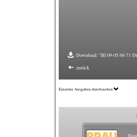
Download: "BI 09-05 68-71 Dr
zurück
Einzelne Ausgaben durchsuchen
Brau