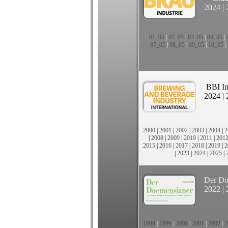
2024
|
01_05
|
02_05
|
03_05
|
04_05
|
07_05
|
08_05
|
09_05
|
10_05
|
BBI In
2024
|
2000
|
2001
|
2002
|
2003
|
2004
|
2
|
2008
|
2009
|
2010
|
2011
|
201
2015
|
2016
|
2017
|
2018
|
2019
|
2
|
2023
|
2024
|
2025
|
Der Do
2022
|
1998
|
1999
|
2000
|
2001
|
2002
|
2