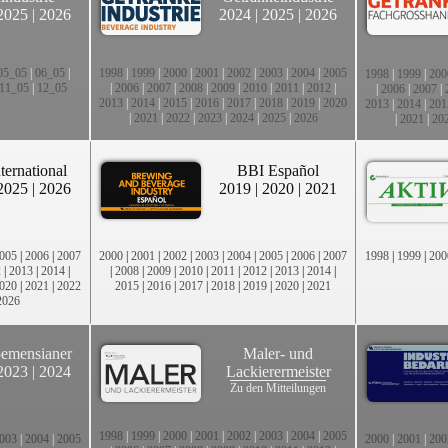
2025
|
2026
2024
|
2025
|
2026
05_05
|
06_05
|
1998
|
1999
|
2000
|
2001
|
2002
|
2003
|
2004
|
2005
1998
|
1999
|
200
11_05
|
12_05
|
2006
|
2007
|
2008
|
2009
|
2010
|
2011
|
2012
|
|
2006
|
2007
|
2013
|
2014
|
2015
|
2016
|
2017
|
2018
|
2019
|
2020
2013
|
2014
|
201
|
2021
|
2022
|
2023
|
2024
|
2025
|
2026
|
2021
|
20
ternational
BBI Español
2025
|
2026
2019
|
2020
|
2021
005
|
2006
|
2007
2000
|
2001
|
2002
|
2003
|
2004
|
2005
|
2006
|
2007
1998
|
1999
|
200
2
|
2013
|
2014
|
|
2008
|
2009
|
2010
|
2011
|
2012
|
2013
|
2014
|
020
|
2021
|
2022
2015
|
2016
|
2017
|
2018
|
2019
|
2020
|
2021
2026
emensianer
Maler- und
2023
|
2024
Lackierermeister
Zu den Mitteilungen
1998
|
1999
|
2000
|
2001
|
2002
|
2003
|
2004
|
2005
003
|
2004
|
2005
2000
|
2001
|
200