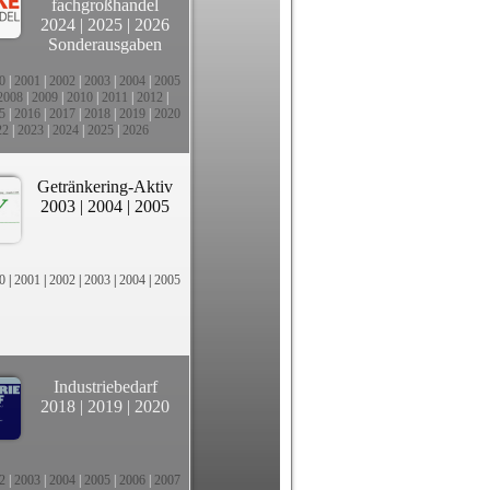
fachgroßhandel
2024
|
2025
|
2026
Sonderausgaben
0
|
2001
|
2002
|
2003
|
2004
|
2005
2008
|
2009
|
2010
|
2011
|
2012
|
5
|
2016
|
2017
|
2018
|
2019
|
2020
22
|
2023
|
2024
|
2025
|
2026
Getränkering-Aktiv
2003
|
2004
|
2005
0
|
2001
|
2002
|
2003
|
2004
|
2005
Industriebedarf
2018
|
2019
|
2020
2
|
2003
|
2004
|
2005
|
2006
|
2007