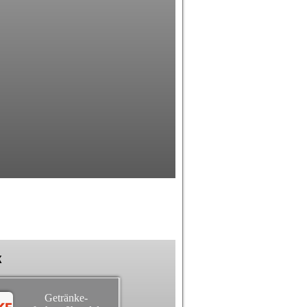
k
Getränke-