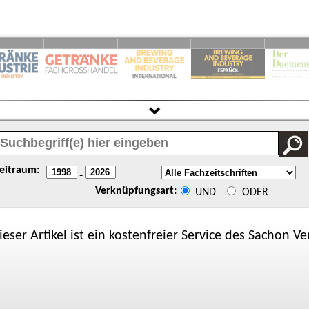
eitraum:
-
Verknüpfungsart:
UND
ODER
ieser Artikel ist ein kostenfreier Service des
Sachon
Ver