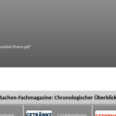
uckluft-Power.pdf"
Sachon-Fachmagazine: Chronologischer Überblic
industrie
Getränkeindustrie