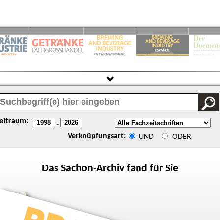
eitraum:
-
Verknüpfungsart:
UND
ODER
Das
Sachon
-Archiv fand für Sie