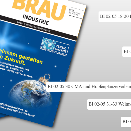
BI 02-05 18-20 B
BI 
BI 02-05 30 CMA und Hopfenplanzerverband
BI 02-05 31-33 Weltmes
BI 0