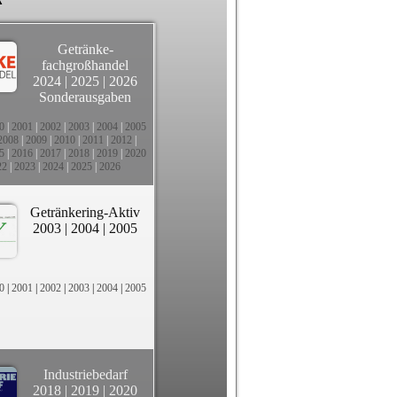
Getränke-
fachgroßhandel
2024
|
2025
|
2026
Sonderausgaben
0
|
2001
|
2002
|
2003
|
2004
|
2005
2008
|
2009
|
2010
|
2011
|
2012
|
5
|
2016
|
2017
|
2018
|
2019
|
2020
22
|
2023
|
2024
|
2025
|
2026
Getränkering-Aktiv
2003
|
2004
|
2005
0
|
2001
|
2002
|
2003
|
2004
|
2005
Industriebedarf
2018
|
2019
|
2020