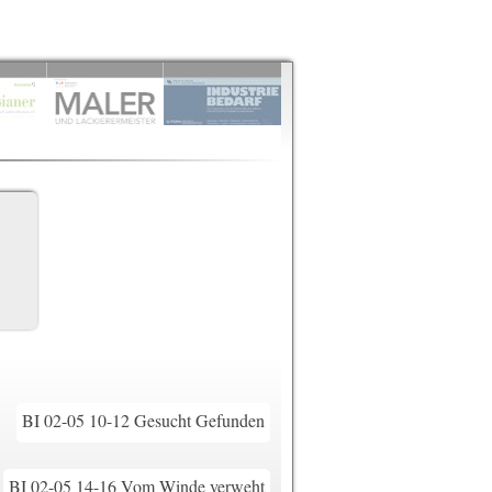
BI 02-05 10-12 Gesucht Gefunden
BI 02-05 14-16 Vom Winde verweht