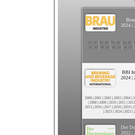
Brau
2024
|
01_05
|
02_05
|
03_05
|
04_05
|
07_05
|
08_05
|
09_05
|
10_05
|
BBI In
2024
|
2000
|
2001
|
2002
|
2003
|
2004
|
2
|
2008
|
2009
|
2010
|
2011
|
201
2015
|
2016
|
2017
|
2018
|
2019
|
2
|
2023
|
2024
|
2025
|
Der Do
2022
|