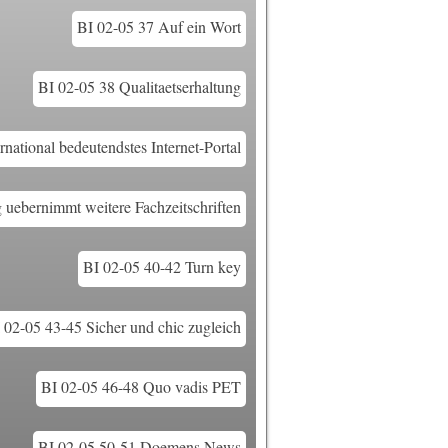
BI 02-05 37 Auf ein Wort
BI 02-05 38 Qualitaetserhaltung
rnational bedeutendstes Internet-Portal
 uebernimmt weitere Fachzeitschriften
BI 02-05 40-42 Turn key
 02-05 43-45 Sicher und chic zugleich
BI 02-05 46-48 Quo vadis PET
BI 02-05 50-51 Doemens News