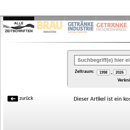
Zeitraum:
-
Verkn
zurück
Dieser Artikel ist ein k