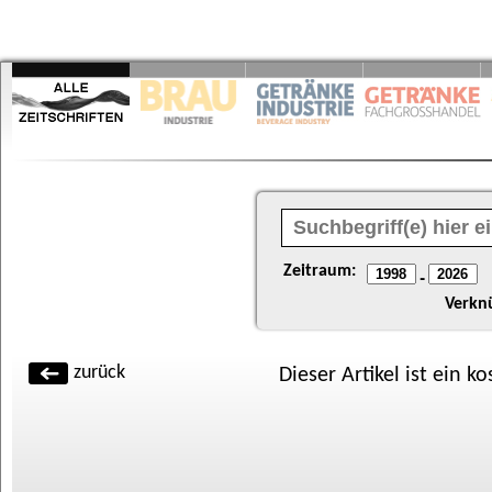
Zeitraum:
-
Verkn
zurück
Dieser Artikel ist ein k