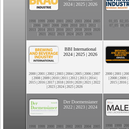
2024
|
2025
|
2026
1998
|
1999
|
2000
|
2001
|
2002
|
2003
|
2004
|
2005
01_05
|
02_05
|
2006
|
2007
|
2008
|
2009
|
2010
|
2011
|
2012
|
07_05
|
08_05
2013
|
2014
|
2015
|
2016
|
2017
|
2018
|
2019
|
2020
|
2021
|
2022
|
2023
|
2024
|
2025
|
2026
BBI International
2024
|
2025
|
2026
2000
|
2001
|
2002
|
2003
|
2004
|
2005
|
2006
|
2007
2000
|
2001
|
200
|
2008
|
2009
|
2010
|
2011
|
2012
|
2013
|
2014
|
|
2008
|
2009
|
2015
|
2016
|
2017
|
2018
|
2019
|
2020
|
2021
|
2022
2015
|
2016
|
|
2023
|
2024
|
2025
|
2026
Der Doemensianer
2022
|
2023
|
2024
1998
|
1999
|
200
1998
|
1999
|
2000
|
2001
|
2002
|
2003
|
2004
|
2005