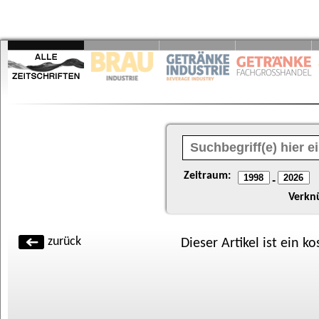
Zeitraum:
-
Verkn
zurück
Dieser Artikel ist ein k