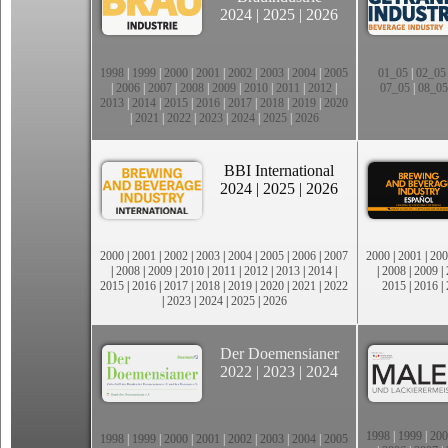
2024
|
2025
|
2026
1998
|
1999
|
2000
|
2001
|
2002
|
2003
|
2004
|
2005
01_05
|
02_05
|
2006
|
2007
|
2008
|
2009
|
2010
|
2011
|
2012
|
07_05
|
08_05
2013
|
2014
|
2015
|
2016
|
2017
|
2018
|
2019
|
2020
|
2021
|
2022
|
2023
|
2024
|
2025
|
2026
BBI International
2024
|
2025
|
2026
2000
|
2001
|
2002
|
2003
|
2004
|
2005
|
2006
|
2007
2000
|
2001
|
200
|
2008
|
2009
|
2010
|
2011
|
2012
|
2013
|
2014
|
|
2008
|
2009
|
2015
|
2016
|
2017
|
2018
|
2019
|
2020
|
2021
|
2022
2015
|
2016
|
|
2023
|
2024
|
2025
|
2026
Der Doemensianer
2022
|
2023
|
2024
1998
|
1999
|
200
1998
|
1999
|
2000
|
2001
|
2002
|
2003
|
2004
|
2005