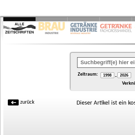
Zeitraum:
-
Verkn
zurück
Dieser Artikel ist ein k