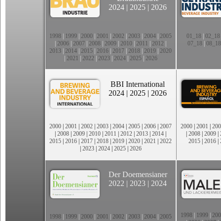
2024
|
2025
|
2026
1998
|
1999
|
2000
|
2001
|
2002
|
2003
|
2004
|
2005
01_18
|
02_18
|
2006
|
2007
|
2008
|
2009
|
2010
|
2011
|
2012
|
07_18
|
08_18
2013
|
2014
|
2015
|
2016
|
2017
|
2018
|
2019
|
2020
|
2021
|
2022
|
2023
|
2024
|
2025
|
2026
BBI International
2024
|
2025
|
2026
2000
|
2001
|
2002
|
2003
|
2004
|
2005
|
2006
|
2007
2000
|
2001
|
200
|
2008
|
2009
|
2010
|
2011
|
2012
|
2013
|
2014
|
|
2008
|
2009
|
2015
|
2016
|
2017
|
2018
|
2019
|
2020
|
2021
|
2022
2015
|
2016
|
|
2023
|
2024
|
2025
|
2026
Der Doemensianer
2022
|
2023
|
2024
1998
|
1999
|
200
1998
|
1999
|
2000
|
2001
|
2002
|
2003
|
2004
|
2005