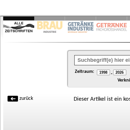
Zeitraum:
-
Verkn
zurück
Dieser Artikel ist ein k