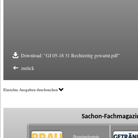
Download: "GI 05-18 31 Rechtzeitig gewarnt.pdf"
zurück
Einzelne Ausgaben durchsuchen
Sachon-Fachmagazin
Brauindustrie