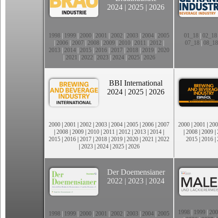
2024
|
2025
|
2026
1998
|
1999
|
2000
|
2001
|
2002
|
2003
|
2004
|
2005
01_18
|
02_18
|
2006
|
2007
|
2008
|
2009
|
2010
|
2011
|
2012
|
07_18
|
08_18
2013
|
2014
|
2015
|
2016
|
2017
|
2018
|
2019
|
2020
|
2021
|
2022
|
2023
|
2024
|
2025
|
2026
BBI International
2024
|
2025
|
2026
2000
|
2001
|
2002
|
2003
|
2004
|
2005
|
2006
|
2007
2000
|
2001
|
200
|
2008
|
2009
|
2010
|
2011
|
2012
|
2013
|
2014
|
|
2008
|
2009
|
2015
|
2016
|
2017
|
2018
|
2019
|
2020
|
2021
|
2022
2015
|
2016
|
|
2023
|
2024
|
2025
|
2026
Der Doemensianer
2022
|
2023
|
2024
1998
|
1999
|
200
1998
|
1999
|
2000
|
2001
|
2002
|
2003
|
2004
|
2005