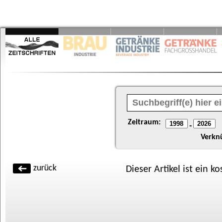
Zeitraum:
-
Verkn
zurück
Dieser Artikel ist ein k