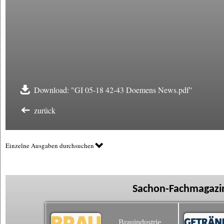
Download: "GI 05-18 42-43 Doemens News.pdf"
zurück
Einzelne Ausgaben durchsuchen
Sachon-Fachmagazin
Brauindustrie