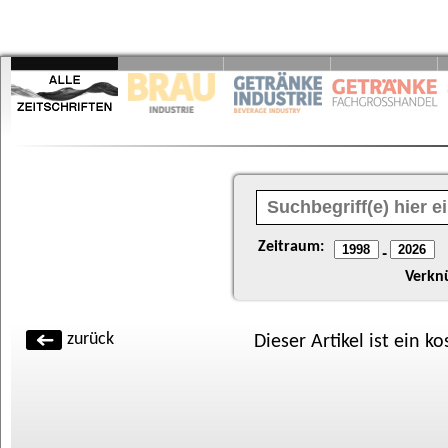
Zeitraum:
-
Verkn
zurück
Dieser Artikel ist ein k