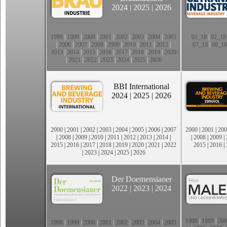
2024
|
2025
|
2026
1998
|
1999
|
2000
|
2001
|
2002
|
2003
|
2004
|
2005
01_18
|
02_18
|
2006
|
2007
|
2008
|
2009
|
2010
|
2011
|
2012
|
07_18
|
08_18
2013
|
2014
|
2015
|
2016
|
2017
|
2018
|
2019
|
2020
|
2021
|
2022
|
2023
|
2024
|
2025
|
2026
BBI International
2024
|
2025
|
2026
2000
|
2001
|
2002
|
2003
|
2004
|
2005
|
2006
|
2007
2000
|
2001
|
200
|
2008
|
2009
|
2010
|
2011
|
2012
|
2013
|
2014
|
|
2008
|
2009
|
2015
|
2016
|
2017
|
2018
|
2019
|
2020
|
2021
|
2022
2015
|
2016
|
|
2023
|
2024
|
2025
|
2026
Der Doemensianer
2022
|
2023
|
2024
1998
|
1999
|
200
1998
|
1999
|
2000
|
2001
|
2002
|
2003
|
2004
|
2005