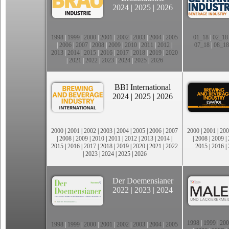
2024
|
2025
|
2026
1998
|
1999
|
2000
|
2001
|
2002
|
2003
|
2004
|
2005
01_18
|
02_18
|
2006
|
2007
|
2008
|
2009
|
2010
|
2011
|
2012
|
07_18
|
08_18
2013
|
2014
|
2015
|
2016
|
2017
|
2018
|
2019
|
2020
|
2021
|
2022
|
2023
|
2024
|
2025
|
2026
BBI International
2024
|
2025
|
2026
2000
|
2001
|
2002
|
2003
|
2004
|
2005
|
2006
|
2007
2000
|
2001
|
200
|
2008
|
2009
|
2010
|
2011
|
2012
|
2013
|
2014
|
|
2008
|
2009
|
2015
|
2016
|
2017
|
2018
|
2019
|
2020
|
2021
|
2022
2015
|
2016
|
|
2023
|
2024
|
2025
|
2026
Der Doemensianer
2022
|
2023
|
2024
1998
|
1999
|
200
1998
|
1999
|
2000
|
2001
|
2002
|
2003
|
2004
|
2005