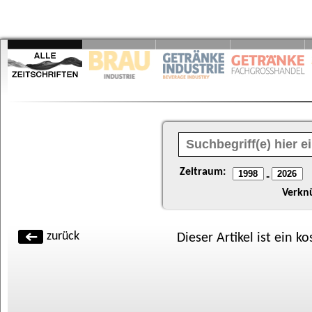
Zeitraum:
-
Verkn
zurück
Dieser Artikel ist ein k